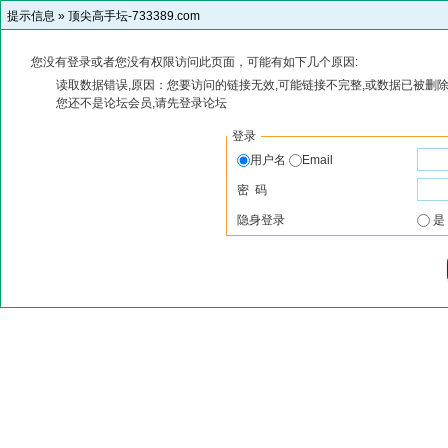
提示信息 »
顶尖高手坛-733389.com
您没有登录或者您没有权限访问此页面，可能有如下几个原因:
读取数据错误,原因：您要访问的链接无效,可能链接不完整,或数据已被删除
您还不是论坛会员,请先登录论坛
登录
用户名
Email
密 码
隐身登录