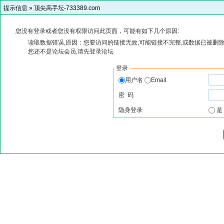
提示信息 »
顶尖高手坛-733389.com
您没有登录或者您没有权限访问此页面，可能有如下几个原因:
读取数据错误,原因：您要访问的链接无效,可能链接不完整,或数据已被删除
您还不是论坛会员,请先登录论坛
登录
用户名
Email
密 码
隐身登录