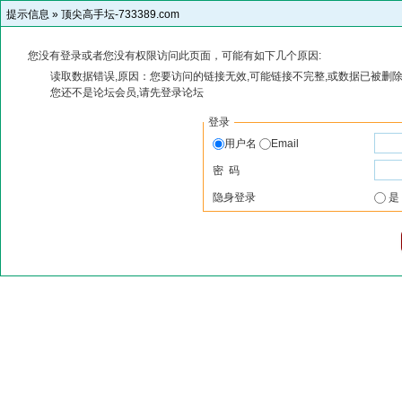
提示信息 »
顶尖高手坛-733389.com
您没有登录或者您没有权限访问此页面，可能有如下几个原因:
读取数据错误,原因：您要访问的链接无效,可能链接不完整,或数据已被删除
您还不是论坛会员,请先登录论坛
登录
用户名
Email
密 码
隐身登录