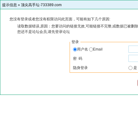
提示信息 »
顶尖高手坛-733389.com
您没有登录或者您没有权限访问此页面，可能有如下几个原因:
读取数据错误,原因：您要访问的链接无效,可能链接不完整,或数据已被删除
您还不是论坛会员,请先登录论坛
登录
用户名
Email
密 码
隐身登录