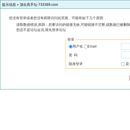
提示信息 »
顶尖高手坛-733389.com
您没有登录或者您没有权限访问此页面，可能有如下几个原因:
读取数据错误,原因：您要访问的链接无效,可能链接不完整,或数据已被删除
您还不是论坛会员,请先登录论坛
登录
用户名
Email
密 码
隐身登录