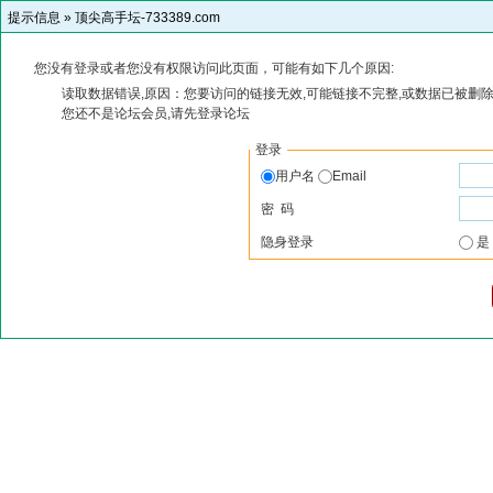
提示信息 »
顶尖高手坛-733389.com
您没有登录或者您没有权限访问此页面，可能有如下几个原因:
读取数据错误,原因：您要访问的链接无效,可能链接不完整,或数据已被删除
您还不是论坛会员,请先登录论坛
登录
用户名
Email
密 码
隐身登录