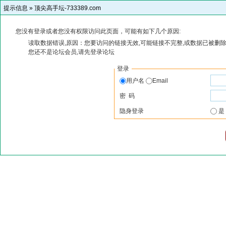
提示信息 »
顶尖高手坛-733389.com
您没有登录或者您没有权限访问此页面，可能有如下几个原因:
读取数据错误,原因：您要访问的链接无效,可能链接不完整,或数据已被删除
您还不是论坛会员,请先登录论坛
登录
用户名
Email
密 码
隐身登录