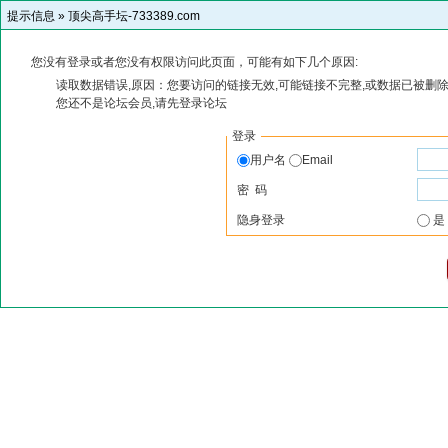
提示信息 »
顶尖高手坛-733389.com
您没有登录或者您没有权限访问此页面，可能有如下几个原因:
读取数据错误,原因：您要访问的链接无效,可能链接不完整,或数据已被删除
您还不是论坛会员,请先登录论坛
登录
用户名
Email
密 码
隐身登录