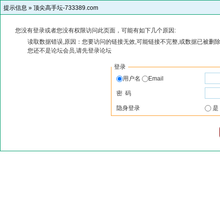
提示信息 »
顶尖高手坛-733389.com
您没有登录或者您没有权限访问此页面，可能有如下几个原因:
读取数据错误,原因：您要访问的链接无效,可能链接不完整,或数据已被删除
您还不是论坛会员,请先登录论坛
登录
用户名
Email
密 码
隐身登录