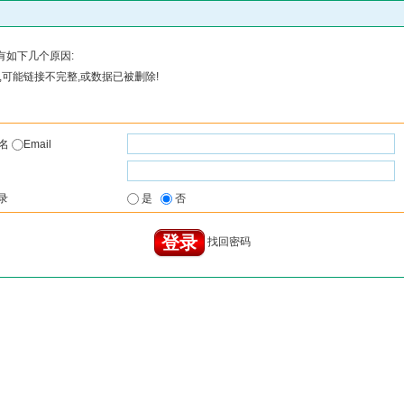
有如下几个原因:
可能链接不完整,或数据已被删除!
户名
Email
录
是
否
找回密码