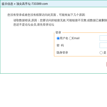
提示信息 »
顶尖高手坛-733389.com
您没有登录或者您没有权限访问此页面，可能有如下几个原因:
读取数据错误,原因：您要访问的链接无效,可能链接不完整,或数据已被删除
您还不是论坛会员,请先登录论坛
登录
用户名
Email
密 码
隐身登录