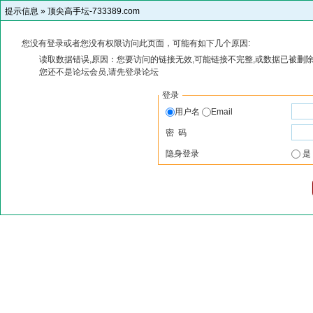
提示信息 »
顶尖高手坛-733389.com
您没有登录或者您没有权限访问此页面，可能有如下几个原因:
读取数据错误,原因：您要访问的链接无效,可能链接不完整,或数据已被删除
您还不是论坛会员,请先登录论坛
登录
用户名
Email
密 码
隐身登录