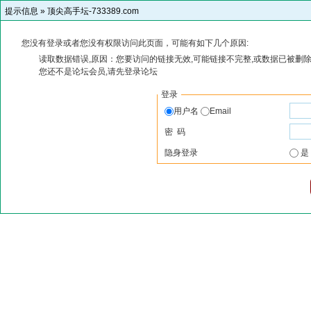
提示信息 »
顶尖高手坛-733389.com
您没有登录或者您没有权限访问此页面，可能有如下几个原因:
读取数据错误,原因：您要访问的链接无效,可能链接不完整,或数据已被删除
您还不是论坛会员,请先登录论坛
登录
用户名
Email
密 码
隐身登录