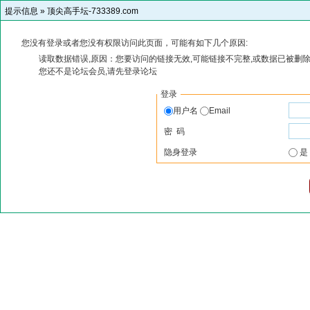
提示信息 »
顶尖高手坛-733389.com
您没有登录或者您没有权限访问此页面，可能有如下几个原因:
读取数据错误,原因：您要访问的链接无效,可能链接不完整,或数据已被删除
您还不是论坛会员,请先登录论坛
登录
用户名
Email
密 码
隐身登录