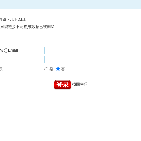
有如下几个原因:
可能链接不完整,或数据已被删除!
户名
Email
录
是
否
找回密码