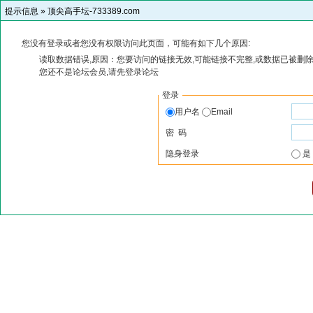
提示信息 »
顶尖高手坛-733389.com
您没有登录或者您没有权限访问此页面，可能有如下几个原因:
读取数据错误,原因：您要访问的链接无效,可能链接不完整,或数据已被删除
您还不是论坛会员,请先登录论坛
登录
用户名
Email
密 码
隐身登录