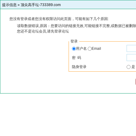
提示信息 »
顶尖高手坛-733389.com
您没有登录或者您没有权限访问此页面，可能有如下几个原因:
读取数据错误,原因：您要访问的链接无效,可能链接不完整,或数据已被删除
您还不是论坛会员,请先登录论坛
登录
用户名
Email
密 码
隐身登录