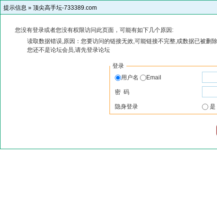
提示信息 »
顶尖高手坛-733389.com
您没有登录或者您没有权限访问此页面，可能有如下几个原因:
读取数据错误,原因：您要访问的链接无效,可能链接不完整,或数据已被删除
您还不是论坛会员,请先登录论坛
登录
用户名
Email
密 码
隐身登录