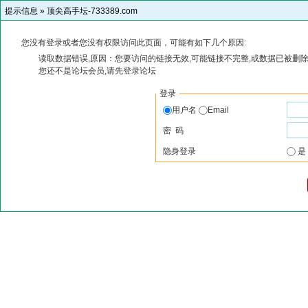
提示信息 »
顶尖高手坛-733389.com
您没有登录或者您没有权限访问此页面，可能有如下几个原因:
读取数据错误,原因：您要访问的链接无效,可能链接不完整,或数据已被删除
您还不是论坛会员,请先登录论坛
登录
用户名
Email
密 码
隐身登录