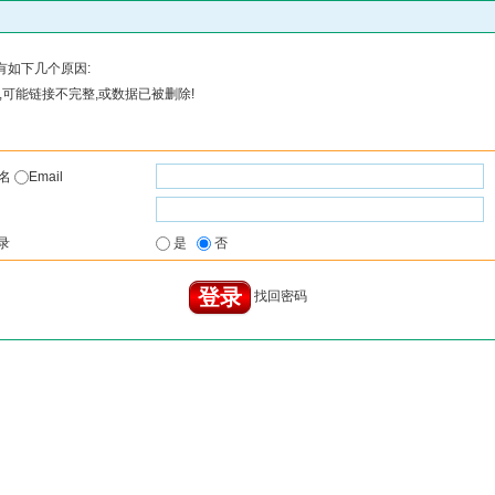
有如下几个原因:
可能链接不完整,或数据已被删除!
户名
Email
录
是
否
找回密码