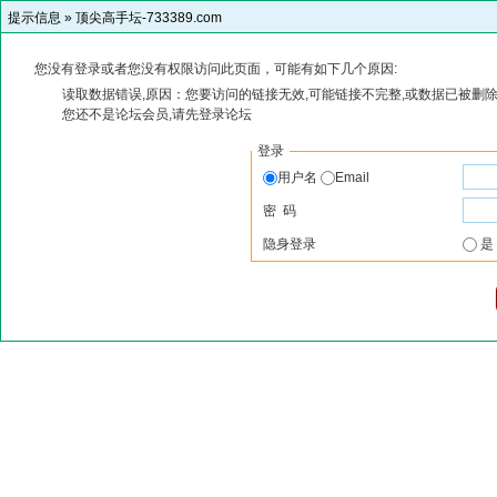
提示信息 »
顶尖高手坛-733389.com
您没有登录或者您没有权限访问此页面，可能有如下几个原因:
读取数据错误,原因：您要访问的链接无效,可能链接不完整,或数据已被删除
您还不是论坛会员,请先登录论坛
登录
用户名
Email
密 码
隐身登录