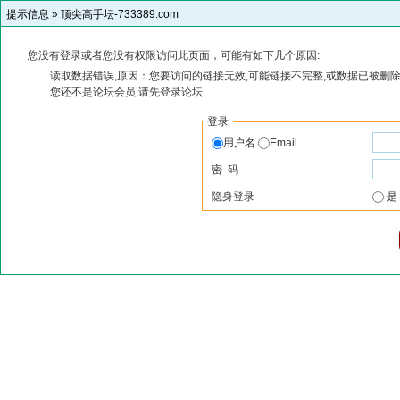
提示信息 »
顶尖高手坛-733389.com
您没有登录或者您没有权限访问此页面，可能有如下几个原因:
读取数据错误,原因：您要访问的链接无效,可能链接不完整,或数据已被删除
您还不是论坛会员,请先登录论坛
登录
用户名
Email
密 码
隐身登录