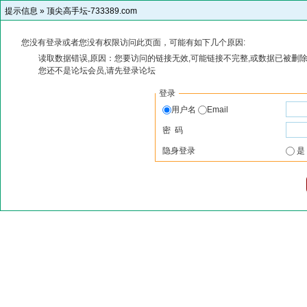
提示信息 »
顶尖高手坛-733389.com
您没有登录或者您没有权限访问此页面，可能有如下几个原因:
读取数据错误,原因：您要访问的链接无效,可能链接不完整,或数据已被删除
您还不是论坛会员,请先登录论坛
登录
用户名
Email
密 码
隐身登录