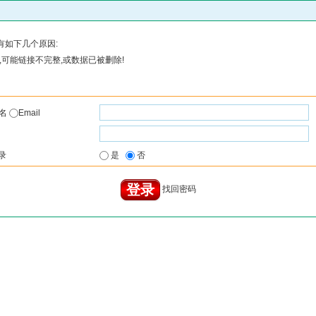
有如下几个原因:
可能链接不完整,或数据已被删除!
户名
Email
录
是
否
找回密码