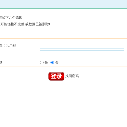
有如下几个原因:
可能链接不完整,或数据已被删除!
户名
Email
录
是
否
找回密码