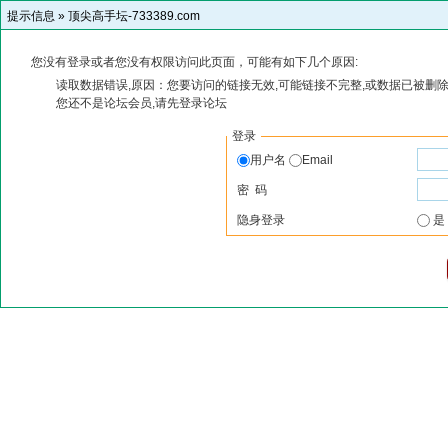
提示信息 »
顶尖高手坛-733389.com
您没有登录或者您没有权限访问此页面，可能有如下几个原因:
读取数据错误,原因：您要访问的链接无效,可能链接不完整,或数据已被删除
您还不是论坛会员,请先登录论坛
登录
用户名
Email
密 码
隐身登录