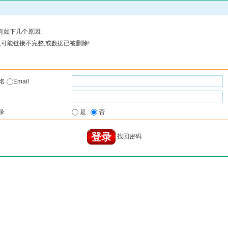
有如下几个原因:
可能链接不完整,或数据已被删除!
户名
Email
录
是
否
找回密码