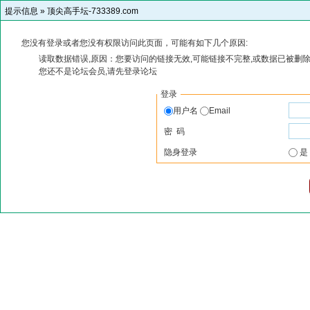
提示信息 »
顶尖高手坛-733389.com
您没有登录或者您没有权限访问此页面，可能有如下几个原因:
读取数据错误,原因：您要访问的链接无效,可能链接不完整,或数据已被删除
您还不是论坛会员,请先登录论坛
登录
用户名
Email
密 码
隐身登录