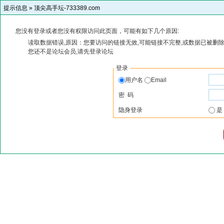
提示信息 »
顶尖高手坛-733389.com
您没有登录或者您没有权限访问此页面，可能有如下几个原因:
读取数据错误,原因：您要访问的链接无效,可能链接不完整,或数据已被删除
您还不是论坛会员,请先登录论坛
登录
用户名
Email
密 码
隐身登录