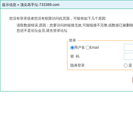
提示信息 »
顶尖高手坛-733389.com
您没有登录或者您没有权限访问此页面，可能有如下几个原因:
读取数据错误,原因：您要访问的链接无效,可能链接不完整,或数据已被删除
您还不是论坛会员,请先登录论坛
登录
用户名
Email
密 码
隐身登录