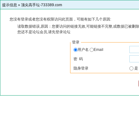
提示信息 »
顶尖高手坛-733389.com
您没有登录或者您没有权限访问此页面，可能有如下几个原因:
读取数据错误,原因：您要访问的链接无效,可能链接不完整,或数据已被删除
您还不是论坛会员,请先登录论坛
登录
用户名
Email
密 码
隐身登录