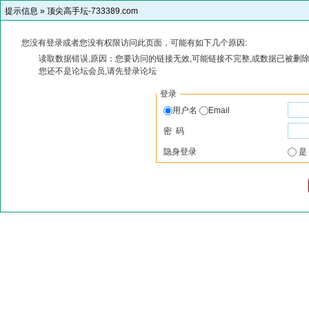
提示信息 »
顶尖高手坛-733389.com
您没有登录或者您没有权限访问此页面，可能有如下几个原因:
读取数据错误,原因：您要访问的链接无效,可能链接不完整,或数据已被删除
您还不是论坛会员,请先登录论坛
登录
用户名
Email
密 码
隐身登录