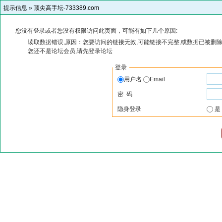
提示信息 »
顶尖高手坛-733389.com
您没有登录或者您没有权限访问此页面，可能有如下几个原因:
读取数据错误,原因：您要访问的链接无效,可能链接不完整,或数据已被删除
您还不是论坛会员,请先登录论坛
登录
用户名
Email
密 码
隐身登录