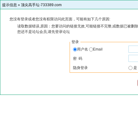
提示信息 »
顶尖高手坛-733389.com
您没有登录或者您没有权限访问此页面，可能有如下几个原因:
读取数据错误,原因：您要访问的链接无效,可能链接不完整,或数据已被删除
您还不是论坛会员,请先登录论坛
登录
用户名
Email
密 码
隐身登录