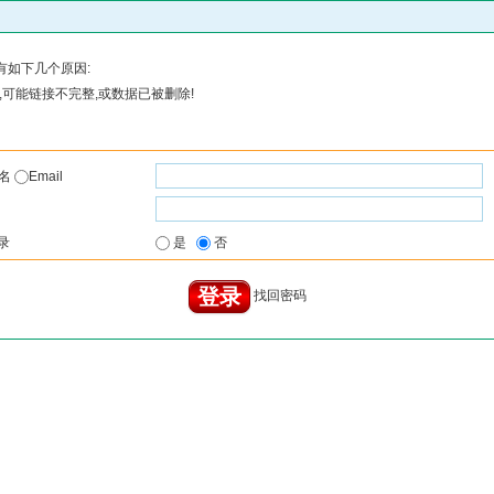
有如下几个原因:
可能链接不完整,或数据已被删除!
户名
Email
录
是
否
找回密码