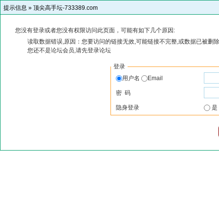
提示信息 »
顶尖高手坛-733389.com
您没有登录或者您没有权限访问此页面，可能有如下几个原因:
读取数据错误,原因：您要访问的链接无效,可能链接不完整,或数据已被删除
您还不是论坛会员,请先登录论坛
登录
用户名
Email
密 码
隐身登录